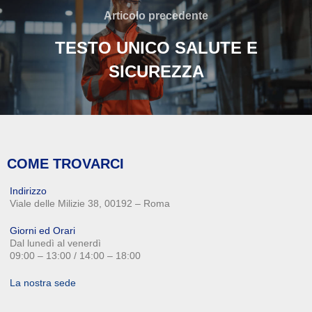
Articolo precedente
TESTO UNICO SALUTE E
SICUREZZA
COME TROVARCI
Indirizzo
Viale delle Milizie 38, 00192 – Roma
Giorni ed Orari
Dal lunedì al venerdì
09:00 – 13:00 / 14:00 – 18:00
La nostra sede