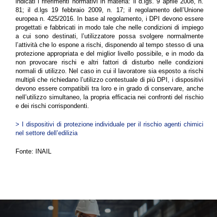
indicati i riferimenti normativi in materia: il d.lgs. 9 aprile 2008, n.
81; il d.lgs 19 febbraio 2009, n. 17; il regolamento dell’Unione
europea n. 425/2016. In base al regolamento, i DPI devono essere
progettati e fabbricati in modo tale che nelle condizioni di impiego
a cui sono destinati, l’utilizzatore possa svolgere normalmente
l’attività che lo espone a rischi, disponendo al tempo stesso di una
protezione appropriata e del miglior livello possibile, e in modo da
non provocare rischi e altri fattori di disturbo nelle condizioni
normali di utilizzo. Nel caso in cui il lavoratore sia esposto a rischi
multipli che richiedano l’utilizzo contestuale di più DPI, i dispositivi
devono essere compatibili tra loro e in grado di conservare, anche
nell’utilizzo simultaneo, la propria efficacia nei confronti del rischio
e dei rischi corrispondenti.
> I dispositivi di protezione individuale per il rischio agenti chimici
nel settore dell’edilizia
Fonte: INAIL