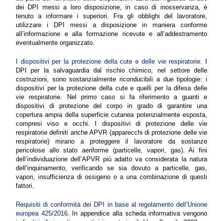
dei DPI messi a loro disposizione, in caso di inosservanza, è
tenuto a informare i superiori. Fra gli obblighi del lavoratore,
utilizzare i DPI messi a disposizione in maniera conforme
all’informazione e alla formazione ricevute e all’addestramento
eventualmente organizzato.
I dispositivi per la protezione della cute e delle vie respiratorie.
I
DPI per la salvaguardia dal rischio chimico, nel settore delle
costruzioni, sono sostanzialmente riconducibili a due tipologie: i
dispositivi per la protezione della cute e quelli per la difesa delle
vie respiratorie. Nel primo caso si fa riferimento a guanti e
dispositivi di protezione del corpo in grado di garantire una
copertura ampia della superficie cutanea potenzialmente esposta,
compresi viso e occhi. I dispositivi di protezione delle vie
respiratorie definiti anche APVR (apparecchi di protezione delle vie
respiratorie) mirano a proteggere il lavoratore da sostanze
pericolose allo stato aeriforme (particelle, vapori, gas). Ai fini
dell’individuazione dell’APVR più adatto va considerata la natura
dell’inquinamento, verificando se sia dovuto a particelle, gas,
vapori, insufficienza di ossigeno o a una combinazione di questi
fattori.
Requisiti di conformità dei DPI in base al regolamento dell’Unione
europea 425/2016.
In appendice alla scheda informativa vengono