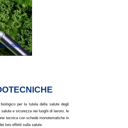
mbre 2022
ZOOTECNICHE
biologico per la tutela della salute degli
salute e sicurezza nei luoghi di lavoro, le
sezione tecnica con schede monotematiche in
i loro effetti sulla salute.