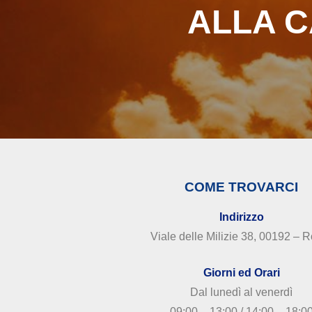
ALLA C
COME TROVARCI
Indirizzo
Viale delle Milizie 38, 00192 –
Giorni ed Orari
Dal lunedì al venerdì
09:00 – 13:00 / 14:00 – 18:0