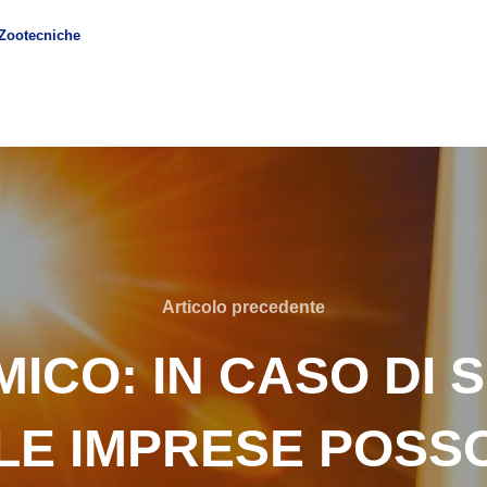
-Zootecniche
Articolo precedente
ICO: IN CASO DI
À LE IMPRESE POS