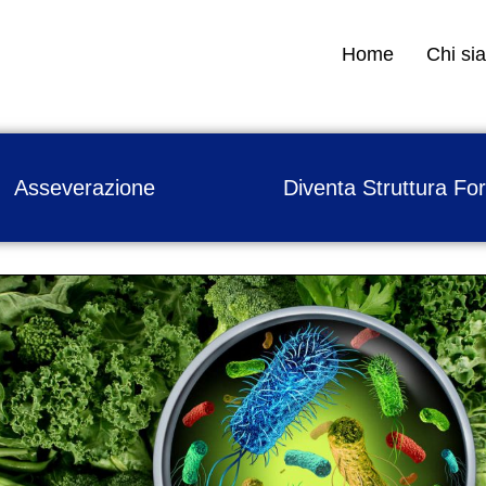
Home
Chi si
Asseverazione
Diventa Struttura Fo