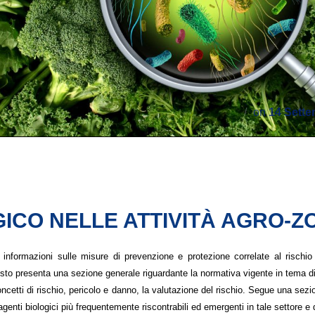
on
14 Sette
GICO NELLE ATTIVITÀ AGRO-
e informazioni sulle misure di prevenzione e protezione correlate al rischio 
testo presenta una sezione generale riguardante la normativa vigente in tema di 
 concetti di rischio, pericolo e danno, la valutazione del rischio. Segue una 
agenti biologici più frequentemente riscontrabili ed emergenti in tale settore e de