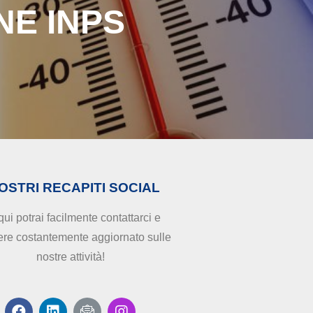
NE INPS
NOSTRI RECAPITI SOCIAL
ui potrai facilmente contattarci e
ere costantemente aggiornato sulle
nostre attività!