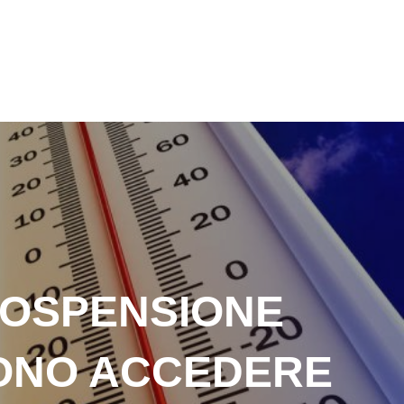
 SOSPENSIONE
SONO ACCEDERE