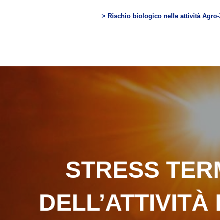
> Rischio biologico nelle attività Agro
STRESS TERM
DELL’ATTIVIT